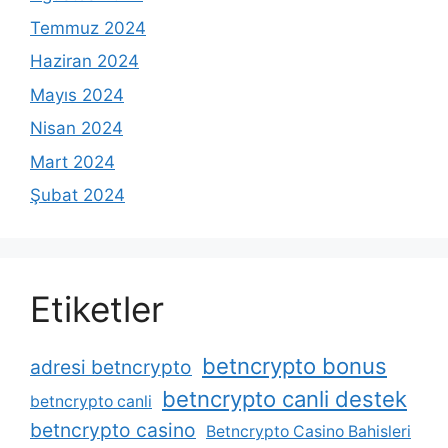
Temmuz 2024
Haziran 2024
Mayıs 2024
Nisan 2024
Mart 2024
Şubat 2024
Etiketler
betncrypto bonus
adresi betncrypto
betncrypto canli destek
betncrypto canli
betncrypto casino
Betncrypto Casino Bahisleri