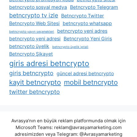
betncrypto sosyal medya
Betncrypto Telegram
betncrypto tv izle
Betncrypto Twitter
Betncrypto Web Sitesi
betncrypto whatsapp
betncrypto yeni adres
betncrypto yayın seçenekleri
betncrypto yeni adresi
Betncrypto Yeni Giriş
betncrypto üyelik
betncrypto üyelik i̇ptali
Betncrypto Şikayet
giris adresi betncrypto
giris betncrypto
güncel adresi betncrypto
kayit betncrypto
mobil betncrypto
twitter betncrypto
Avrasya'nın en büyük reklam platformunda olmak için
Microsoft Teams:
reklam@avrasyamarketing.com
adresimizden veya Telegram: @Avrasyamarketing