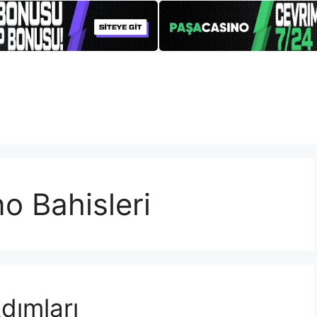
o Bahisleri
dımları