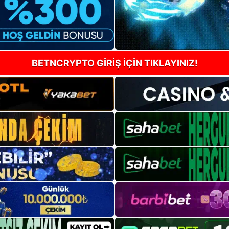
BETNCRYPTO GİRİŞ İÇİN TIKLAYINIZ!