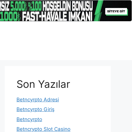
Son Yazılar
Betncyrpto Adresi
Betncyrpto Giriş
Betncyrpto
Betncrypto Slot Casino