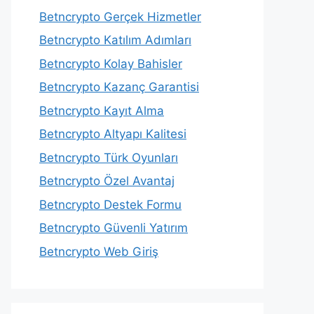
Betncrypto Gerçek Hizmetler
Betncrypto Katılım Adımları
Betncrypto Kolay Bahisler
Betncrypto Kazanç Garantisi
Betncrypto Kayıt Alma
Betncrypto Altyapı Kalitesi
Betncrypto Türk Oyunları
Betncrypto Özel Avantaj
Betncrypto Destek Formu
Betncrypto Güvenli Yatırım
Betncrypto Web Giriş