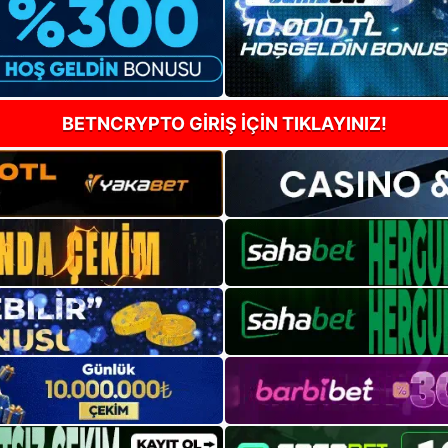
BETNCRYPTO GİRİŞ İÇİN TIKLAYINIZ!