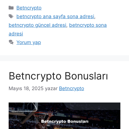
Kategoriler
Betncrypto
Etiketler
betncrypto ana sayfa sona adresi
,
betncrypto güncel adresi
,
betncrypto sona
adresi
Yorum yap
Betncrypto Bonusları
Mayıs 18, 2025
yazar
Betncrypto