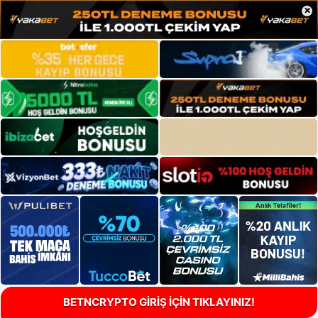
×
BETNCRYPTO GİRİŞ İÇİN TIKLAYINIZ!