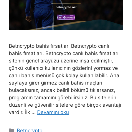
Betncrypto bahis fırsatları Betncrypto canlı
bahis fırsatları. Betncrypto canlı bahis fırsatları
sitenin genel arayüzü üzerine inşa edilmiştir,
çünkü kullanıcı kullanıcının gözlerini yormaz ve
canlı bahis menüsü çok kolay kullanılabilir. Ana
sayfaya girer girmez canlı bahis maçları
bulacaksınız, ancak belirli bölümü tıklarsanız,
programın tamamını görebilirsiniz. Bu sitelerin
düzenli ve güvenilir sitelere göre birçok avantajı
vardır. İlk …
Devamını oku
Kategoriler
Betncrypto