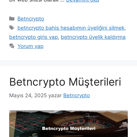
Kategoriler
Betncrypto
Etiketler
betncrypto bahis hesabımın üyeliğini silmek
,
betncrypto giris yap
,
betncrypto üyelik kaldırma
Yorum yap
Betncrypto Müşterileri
Mayıs 24, 2025
yazar
Betncrypto