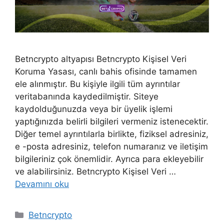
Betncrypto altyapısı Betncrypto Kişisel Veri
Koruma Yasası, canlı bahis ofisinde tamamen
ele alınmıştır. Bu kişiyle ilgili tüm ayrıntılar
veritabanında kaydedilmiştir. Siteye
kaydolduğunuzda veya bir üyelik işlemi
yaptığınızda belirli bilgileri vermeniz istenecektir.
Diğer temel ayrıntılarla birlikte, fiziksel adresiniz,
e -posta adresiniz, telefon numaranız ve iletişim
bilgileriniz çok önemlidir. Ayrıca para ekleyebilir
ve alabilirsiniz. Betncrypto Kişisel Veri …
Devamını oku
Kategoriler
Betncrypto