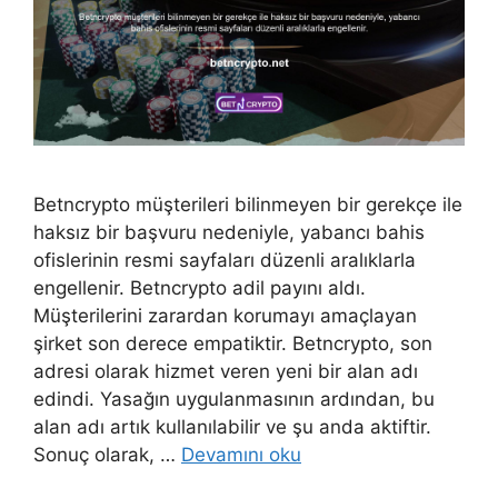
Betncrypto müşterileri bilinmeyen bir gerekçe ile
haksız bir başvuru nedeniyle, yabancı bahis
ofislerinin resmi sayfaları düzenli aralıklarla
engellenir. Betncrypto adil payını aldı.
Müşterilerini zarardan korumayı amaçlayan
şirket son derece empatiktir. Betncrypto, son
adresi olarak hizmet veren yeni bir alan adı
edindi. Yasağın uygulanmasının ardından, bu
alan adı artık kullanılabilir ve şu anda aktiftir.
Sonuç olarak, …
Devamını oku