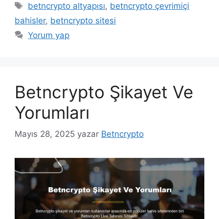
Etiketler
betncrypto altyapısı
,
betncrypto çevrimiçi
bahisler
,
betncrypto sitesi
Yorum yap
Betncrypto Şikayet Ve
Yorumları
Mayıs 28, 2025
yazar
Betncrypto