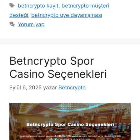
Etiketler
betncrypto kayit
,
betncrypto müşteri
desteği
,
betncrypto üye dayanışması
Yorum yap
Betncrypto Spor
Casino Seçenekleri
Eylül 6, 2025
yazar
Betncrypto