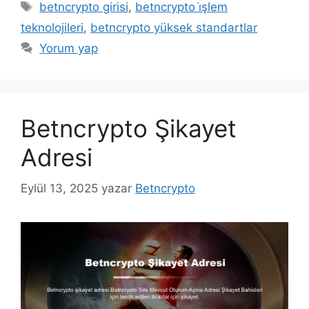
Etiketler
betncrypto girisi
,
betncrypto i̇şlem
teknolojileri
,
betncrypto yüksek standartlar
Yorum yap
Betncrypto Şikayet
Adresi
Eylül 13, 2025
yazar
Betncrypto