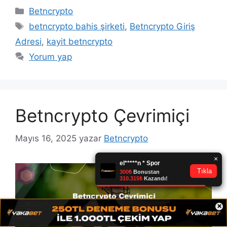
Kategoriler
Betncrypto
Etiketler
betncrypto bahis şirketi
,
Betncrypto Giriş
Adresi
,
kayit betncrypto
Yorum yap
Betncrypto Çevrimiçi
Mayıs 16, 2025
yazar
Betncrypto
×