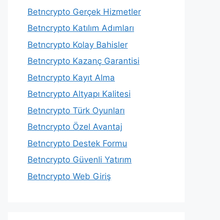
Betncrypto Gerçek Hizmetler
Betncrypto Katılım Adımları
Betncrypto Kolay Bahisler
Betncrypto Kazanç Garantisi
Betncrypto Kayıt Alma
Betncrypto Altyapı Kalitesi
Betncrypto Türk Oyunları
Betncrypto Özel Avantaj
Betncrypto Destek Formu
Betncrypto Güvenli Yatırım
Betncrypto Web Giriş