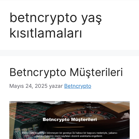
betncrypto yaş
kısıtlamaları
Betncrypto Müşterileri
Mayıs 24, 2025
yazar
Betncrypto