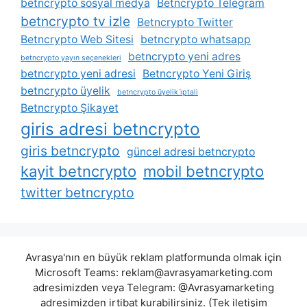
betncrypto sosyal medya
Betncrypto Telegram
betncrypto tv izle
Betncrypto Twitter
Betncrypto Web Sitesi
betncrypto whatsapp
betncrypto yeni adres
betncrypto yayın seçenekleri
betncrypto yeni adresi
Betncrypto Yeni Giriş
betncrypto üyelik
betncrypto üyelik i̇ptali
Betncrypto Şikayet
giris adresi betncrypto
giris betncrypto
güncel adresi betncrypto
kayit betncrypto
mobil betncrypto
twitter betncrypto
Avrasya'nın en büyük reklam platformunda olmak için
Microsoft Teams:
reklam@avrasyamarketing.com
adresimizden veya Telegram: @Avrasyamarketing
adresimizden irtibat kurabilirsiniz. (Tek iletişim