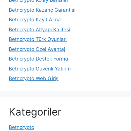
Betncrypto Kolay Bahisler
Betncrypto Kazanç Garantisi
Betncrypto Kayıt Alma
Betncrypto Altyapı Kalitesi
Betncrypto Türk Oyunları
Betncrypto Özel Avantaj
Betncrypto Destek Formu
Betncrypto Güvenli Yatırım
Betncrypto Web Giriş
Kategoriler
Betncrypto