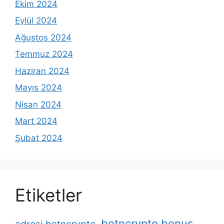
Ekim 2024
Eylül 2024
Ağustos 2024
Temmuz 2024
Haziran 2024
Mayıs 2024
Nisan 2024
Mart 2024
Şubat 2024
Etiketler
betncrypto bonus
adresi betncrypto