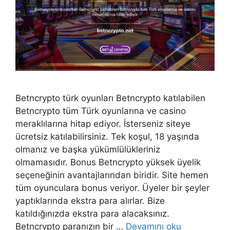
Betncrypto türk oyunları Betncrypto katılabilen
Betncrypto tüm Türk oyunlarına ve casino
meraklılarına hitap ediyor. İsterseniz siteye
ücretsiz katılabilirsiniz. Tek koşul, 18 yaşında
olmanız ve başka yükümlülükleriniz
olmamasıdır. Bonus Betncrypto yüksek üyelik
seçeneğinin avantajlarından biridir. Site hemen
tüm oyunculara bonus veriyor. Üyeler bir şeyler
yaptıklarında ekstra para alırlar. Bize
katıldığınızda ekstra para alacaksınız.
Betncrypto paranızın bir …
Devamını oku