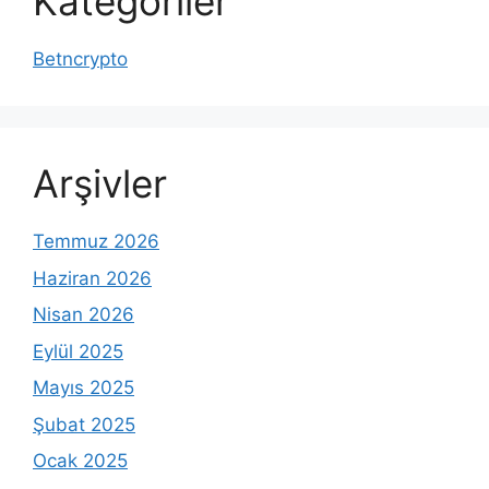
Kategoriler
Betncrypto
Arşivler
Temmuz 2026
Haziran 2026
Nisan 2026
Eylül 2025
Mayıs 2025
Şubat 2025
Ocak 2025