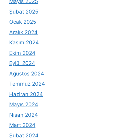
Mayıs 2025
Şubat 2025
Ocak 2025
Aralık 2024
Kasım 2024
Ekim 2024
Eylül 2024
Ağustos 2024
Temmuz 2024
Haziran 2024
Mayıs 2024
Nisan 2024
Mart 2024
Şubat 2024