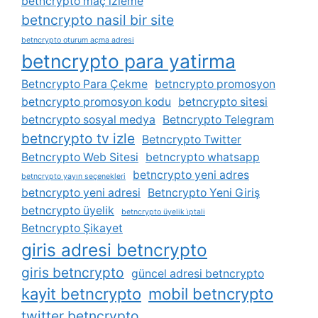
betncrypto maç izleme
betncrypto nasil bir site
betncrypto oturum açma adresi
betncrypto para yatirma
Betncrypto Para Çekme
betncrypto promosyon
betncrypto promosyon kodu
betncrypto sitesi
betncrypto sosyal medya
Betncrypto Telegram
betncrypto tv izle
Betncrypto Twitter
Betncrypto Web Sitesi
betncrypto whatsapp
betncrypto yeni adres
betncrypto yayın seçenekleri
betncrypto yeni adresi
Betncrypto Yeni Giriş
betncrypto üyelik
betncrypto üyelik i̇ptali
Betncrypto Şikayet
giris adresi betncrypto
giris betncrypto
güncel adresi betncrypto
kayit betncrypto
mobil betncrypto
twitter betncrypto