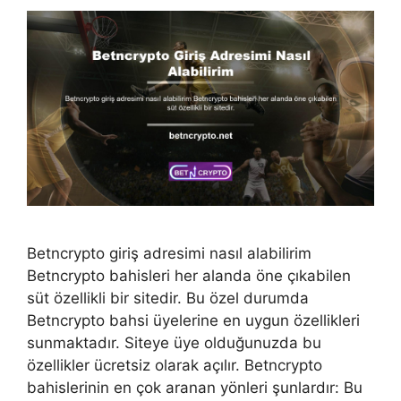
Betncrypto giriş adresimi nasıl alabilirim
Betncrypto bahisleri her alanda öne çıkabilen
süt özellikli bir sitedir. Bu özel durumda
Betncrypto bahsi üyelerine en uygun özellikleri
sunmaktadır. Siteye üye olduğunuzda bu
özellikler ücretsiz olarak açılır. Betncrypto
bahislerinin en çok aranan yönleri şunlardır: Bu