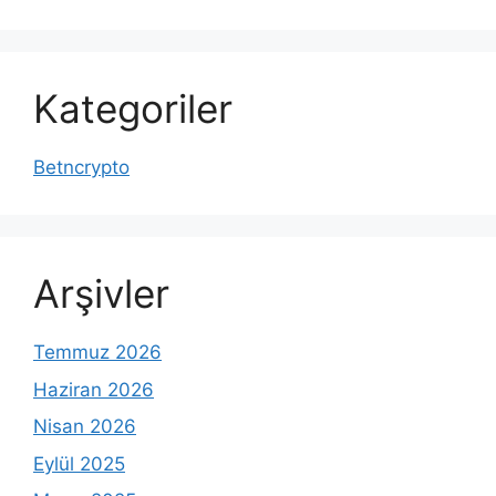
Kategoriler
Betncrypto
Arşivler
Temmuz 2026
Haziran 2026
Nisan 2026
Eylül 2025