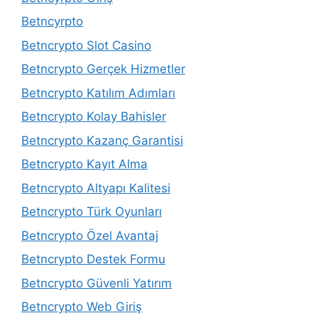
Betncyrpto
Betncrypto Slot Casino
Betncrypto Gerçek Hizmetler
Betncrypto Katılım Adımları
Betncrypto Kolay Bahisler
Betncrypto Kazanç Garantisi
Betncrypto Kayıt Alma
Betncrypto Altyapı Kalitesi
Betncrypto Türk Oyunları
Betncrypto Özel Avantaj
Betncrypto Destek Formu
Betncrypto Güvenli Yatırım
Betncrypto Web Giriş