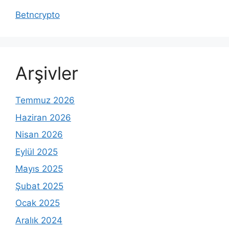
Betncrypto
Arşivler
Temmuz 2026
Haziran 2026
Nisan 2026
Eylül 2025
Mayıs 2025
Şubat 2025
Ocak 2025
Aralık 2024