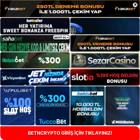
×
BETNCRYPTO GİRİŞ İÇİN TIKLAYINIZ!