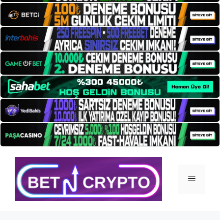
İçeriğe
atla
Menü