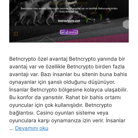
Betncrypto özel avantaj Betncrypto yanında bir
avantaj var ve özellikle Betncrypto birden fazla
avantajı var. Bazı insanlar bu sitenin buna bahis
oynayanlar için şanslı olduğunu düşünüyor.
İnsanlar Betncrypto bölgesine kolayca ulaşabilir.
Bu konfor da yansıtılır. Rahat bir bahis ortamı
oyuncular için çok kullanışlıdır. Betncrypto
bağlantısı. Casino oyunları sisteme veya
oyunculara karşı oynamanıza izin verir. İnsanlar
…
Devamını oku