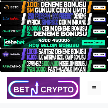
İçeriğe
atla
Menü