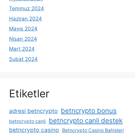
Temmuz 2024
Haziran 2024
Mayıs 2024
Nisan 2024
Mart 2024
Şubat 2024
Etiketler
betncrypto bonus
adresi betncrypto
betncrypto canli destek
betncrypto canli
betncrypto casino
Betncrypto Casino Bahisleri