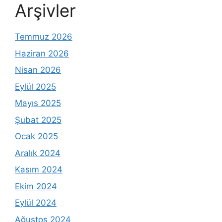
Arşivler
Temmuz 2026
Haziran 2026
Nisan 2026
Eylül 2025
Mayıs 2025
Şubat 2025
Ocak 2025
Aralık 2024
Kasım 2024
Ekim 2024
Eylül 2024
Ağustos 2024