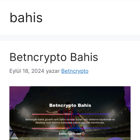
bahis
Betncrypto Bahis
Eylül 18, 2024
yazar
Betncrypto