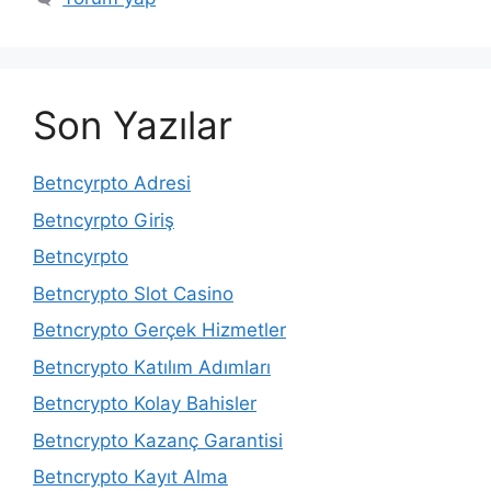
Son Yazılar
Betncyrpto Adresi
Betncyrpto Giriş
Betncyrpto
Betncrypto Slot Casino
Betncrypto Gerçek Hizmetler
Betncrypto Katılım Adımları
Betncrypto Kolay Bahisler
Betncrypto Kazanç Garantisi
Betncrypto Kayıt Alma