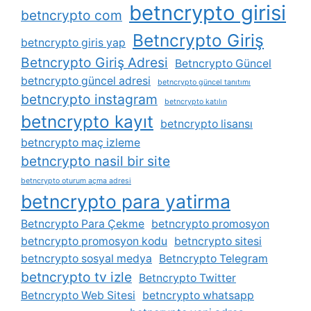
betncrypto girisi
betncrypto com
Betncrypto Giriş
betncrypto giris yap
Betncrypto Giriş Adresi
Betncrypto Güncel
betncrypto güncel adresi
betncrypto güncel tanıtımı
betncrypto instagram
betncrypto katılın
betncrypto kayıt
betncrypto lisansı
betncrypto maç izleme
betncrypto nasil bir site
betncrypto oturum açma adresi
betncrypto para yatirma
Betncrypto Para Çekme
betncrypto promosyon
betncrypto promosyon kodu
betncrypto sitesi
betncrypto sosyal medya
Betncrypto Telegram
betncrypto tv izle
Betncrypto Twitter
Betncrypto Web Sitesi
betncrypto whatsapp