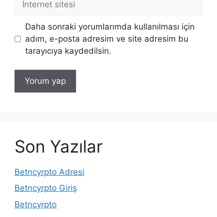
sitesi
Daha sonraki yorumlarımda kullanılması için
adım, e-posta adresim ve site adresim bu
tarayıcıya kaydedilsin.
Son Yazılar
Betncyrpto Adresi
Betncyrpto Giriş
Betncyrpto