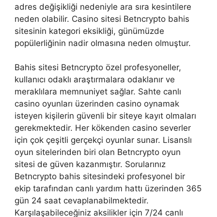
adres değişikliği nedeniyle ara sıra kesintilere
neden olabilir. Casino sitesi Betncrypto bahis
sitesinin kategori eksikliği, günümüzde
popülerliğinin nadir olmasına neden olmuştur.
Bahis sitesi Betncrypto özel profesyoneller,
kullanıcı odaklı araştırmalara odaklanır ve
meraklılara memnuniyet sağlar. Sahte canlı
casino oyunları üzerinden casino oynamak
isteyen kişilerin güvenli bir siteye kayıt olmaları
gerekmektedir. Her kökenden casino severler
için çok çeşitli gerçekçi oyunlar sunar. Lisanslı
oyun sitelerinden biri olan Betncrypto oyun
sitesi de güven kazanmıştır. Sorularınız
Betncrypto bahis sitesindeki profesyonel bir
ekip tarafından canlı yardım hattı üzerinden 365
gün 24 saat cevaplanabilmektedir.
Karşılaşabileceğiniz aksilikler için 7/24 canlı