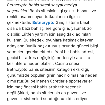
Betncrypto bahis sitesi sosyal medya
seçenekleri
Bahis sitesinin ilgi çekici, başarılı ve
renkli tasarımı oyun tutkunlarının ilgisini
çekmektedir.
Betncrypto
Giriş sistemi basit
olsa da bazı bahisçilere göre giriş yapmak zor
olabilir. Lütfen yardım için aşağıdaki adımları
kullanın. Bu sitedeki oyunlara katılmak isteyen
adayların üyelik başvurusu sırasında güncel bilgi
vermeleri gerekmektedir. Yeni bir bahis adresi,
geçici bir adres değişikliği nedeniyle ara sıra
kesintilere neden olabilir. Casino sitesi
Betncrypto bahis sitesinin kategori eksikliği,
günümüzde popülerliğinin nadir olmasına neden
olmuştur.Bu belirlenen ücretlerle sporseverler
için maç öncesi bahis artık tek seçenek
değil.Şirket, bahis sitelerinin en güvenli ve
güvenilir sistemleri sunduğunu iddia ediyor.