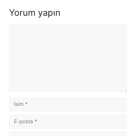
Yorum yapın
Yorum
İsim
E-
posta
İnternet