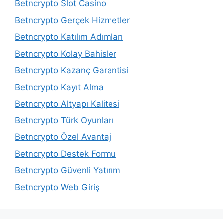
Betncrypto Slot Casino
Betncrypto Gerçek Hizmetler
Betncrypto Katılım Adımları
Betncrypto Kolay Bahisler
Betncrypto Kazanç Garantisi
Betncrypto Kayıt Alma
Betncrypto Altyapı Kalitesi
Betncrypto Türk Oyunları
Betncrypto Özel Avantaj
Betncrypto Destek Formu
Betncrypto Güvenli Yatırım
Betncrypto Web Giriş