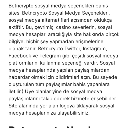
Betncrypto sosyal medya seçenekleri bahis
sitesi Betncrypto Sosyal Medya Seçenekleri,
sosyal medya alternatifleri açısından oldukça
aktiftir. Bu, çevrimiçi casino severlerin, sosyal
medya hesapları aracılığıyla site hakkında birçok
bilgiye, hiçbir şey yapmadan erişmelerine
olanak tanır. Betncrypto Twitter, Instagram,
Facebook ve Telegram gibi çeşitli sosyal medya
platformlarını kullanma seçeneği vardır. Sosyal
medya hesaplarında yapılan paylaşımlardan
haberdar olmak için bildirimleri açın. Bu sayede
oluşturulan tüm paylaşımlar bahis yapanlara
iletilir.) Üye olanlar yine de sosyal medya
paylaşımlarını takip ederek hizmete erişebilirler.
Site alanında yer alan logoya tıklayarak sosyal
medya hesaplarınıza ulaşabilirsiniz.