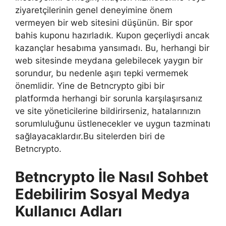
ziyaretçilerinin genel deneyimine önem
vermeyen bir web sitesini düşünün. Bir spor
bahis kuponu hazırladık. Kupon geçerliydi ancak
kazançlar hesabıma yansımadı. Bu, herhangi bir
web sitesinde meydana gelebilecek yaygın bir
sorundur, bu nedenle aşırı tepki vermemek
önemlidir. Yine de Betncrypto gibi bir
platformda herhangi bir sorunla karşılaşırsanız
ve site yöneticilerine bildirirseniz, hatalarınızın
sorumluluğunu üstlenecekler ve uygun tazminatı
sağlayacaklardır.Bu sitelerden biri de
Betncrypto.
Betncrypto İle Nasıl Sohbet
Edebilirim Sosyal Medya
Kullanıcı Adları