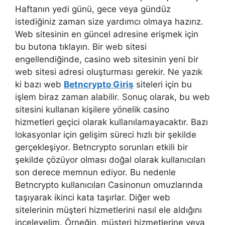
Haftanın yedi günü, gece veya gündüz
istediğiniz zaman size yardımcı olmaya hazırız.
Web sitesinin en güncel adresine erişmek için
bu butona tıklayın. Bir web sitesi
engellendiğinde, casino web sitesinin yeni bir
web sitesi adresi oluşturması gerekir. Ne yazık
ki bazı web
Betncrypto Giriş
siteleri için bu
işlem biraz zaman alabilir. Sonuç olarak, bu web
sitesini kullanan kişilere yönelik casino
hizmetleri geçici olarak kullanılamayacaktır. Bazı
lokasyonlar için gelişim süreci hızlı bir şekilde
gerçekleşiyor. Betncrypto sorunları etkili bir
şekilde çözüyor olması doğal olarak kullanıcıları
son derece memnun ediyor. Bu nedenle
Betncrypto kullanıcıları Casinonun omuzlarında
taşıyarak ikinci kata taşırlar. Diğer web
sitelerinin müşteri hizmetlerini nasıl ele aldığını
inceleyelim. Örneğin, müşteri hizmetlerine veya