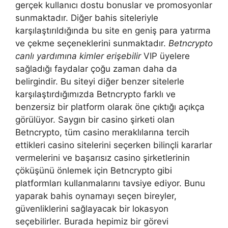
gerçek kullanıcı dostu bonuslar ve promosyonlar
sunmaktadır. Diğer bahis siteleriyle
karşılaştırıldığında bu site en geniş para yatırma
ve çekme seçeneklerini sunmaktadır.
Betncrypto
canlı yardımına kimler erişebilir
VIP üyelere
sağladığı faydalar çoğu zaman daha da
belirgindir. Bu siteyi diğer benzer sitelerle
karşılaştırdığımızda Betncrypto farklı ve
benzersiz bir platform olarak öne çıktığı açıkça
görülüyor. Saygın bir casino şirketi olan
Betncrypto, tüm casino meraklılarına tercih
ettikleri casino sitelerini seçerken bilinçli kararlar
vermelerini ve başarısız casino şirketlerinin
çöküşünü önlemek için Betncrypto gibi
platformları kullanmalarını tavsiye ediyor. Bunu
yaparak bahis oynamayı seçen bireyler,
güvenliklerini sağlayacak bir lokasyon
seçebilirler. Burada hepimiz bir görevi