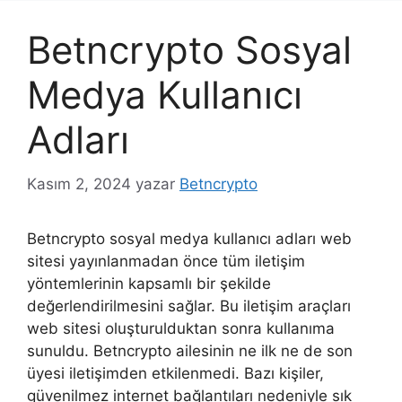
Betncrypto Sosyal
Medya Kullanıcı
Adları
Kasım 2, 2024
yazar
Betncrypto
Betncrypto sosyal medya kullanıcı adları web
sitesi yayınlanmadan önce tüm iletişim
yöntemlerinin kapsamlı bir şekilde
değerlendirilmesini sağlar. Bu iletişim araçları
web sitesi oluşturulduktan sonra kullanıma
sunuldu. Betncrypto ailesinin ne ilk ne de son
üyesi iletişimden etkilenmedi. Bazı kişiler,
güvenilmez internet bağlantıları nedeniyle sık