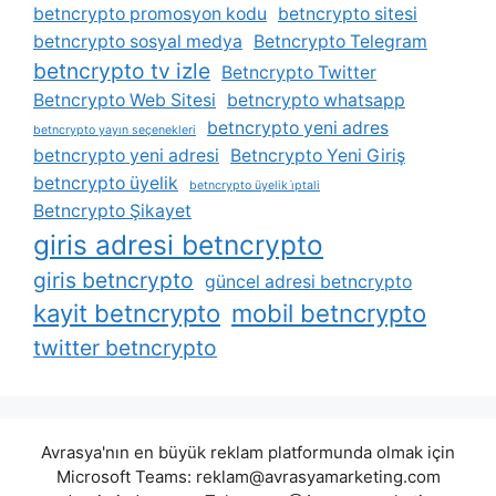
betncrypto promosyon kodu
betncrypto sitesi
betncrypto sosyal medya
Betncrypto Telegram
betncrypto tv izle
Betncrypto Twitter
Betncrypto Web Sitesi
betncrypto whatsapp
betncrypto yeni adres
betncrypto yayın seçenekleri
betncrypto yeni adresi
Betncrypto Yeni Giriş
betncrypto üyelik
betncrypto üyelik i̇ptali
Betncrypto Şikayet
giris adresi betncrypto
giris betncrypto
güncel adresi betncrypto
kayit betncrypto
mobil betncrypto
twitter betncrypto
Avrasya'nın en büyük reklam platformunda olmak için
Microsoft Teams:
reklam@avrasyamarketing.com