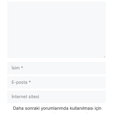
Yorum
İsim
E-
posta
İnternet
sitesi
Daha sonraki yorumlarımda kullanılması için