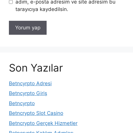
adım, e-posta adresim ve site adresim bu
tarayıcıya kaydedilsin.
Son Yazılar
Betncyrpto Adresi
Betncyrpto Giriş
Betncyrpto
Betncrypto Slot Casino
Betncrypto Gerçek Hizmetler