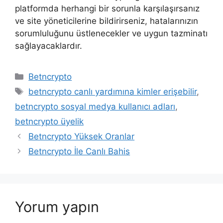
platformda herhangi bir sorunla karşılaşırsanız
ve site yöneticilerine bildirirseniz, hatalarınızın
sorumluluğunu üstlenecekler ve uygun tazminatı
sağlayacaklardır.
Kategoriler
Betncrypto
Etiketler
betncrypto canlı yardımına kimler erişebilir
,
betncrypto sosyal medya kullanıcı adları
,
betncrypto üyelik
Betncrypto Yüksek Oranlar
Betncrypto İle Canlı Bahis
Yorum yapın