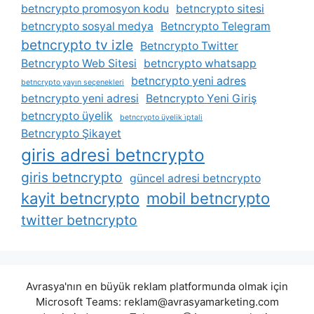
betncrypto promosyon kodu
betncrypto sitesi
betncrypto sosyal medya
Betncrypto Telegram
betncrypto tv izle
Betncrypto Twitter
Betncrypto Web Sitesi
betncrypto whatsapp
betncrypto yeni adres
betncrypto yayın seçenekleri
betncrypto yeni adresi
Betncrypto Yeni Giriş
betncrypto üyelik
betncrypto üyelik i̇ptali
Betncrypto Şikayet
giris adresi betncrypto
giris betncrypto
güncel adresi betncrypto
kayit betncrypto
mobil betncrypto
twitter betncrypto
Avrasya'nın en büyük reklam platformunda olmak için
Microsoft Teams:
reklam@avrasyamarketing.com