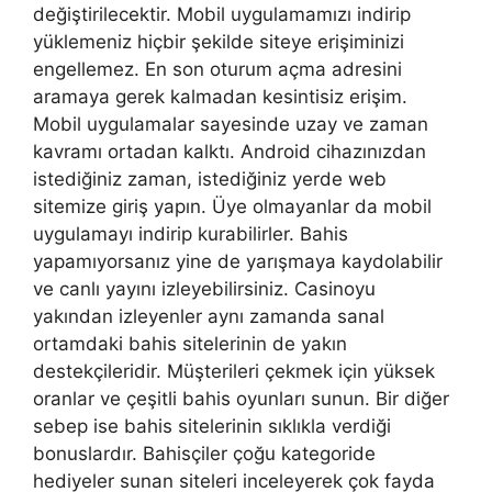
değiştirilecektir. Mobil uygulamamızı indirip
yüklemeniz hiçbir şekilde siteye erişiminizi
engellemez. En son oturum açma adresini
aramaya gerek kalmadan kesintisiz erişim.
Mobil uygulamalar sayesinde uzay ve zaman
kavramı ortadan kalktı. Android cihazınızdan
istediğiniz zaman, istediğiniz yerde web
sitemize giriş yapın. Üye olmayanlar da mobil
uygulamayı indirip kurabilirler. Bahis
yapamıyorsanız yine de yarışmaya kaydolabilir
ve canlı yayını izleyebilirsiniz. Casinoyu
yakından izleyenler aynı zamanda sanal
ortamdaki bahis sitelerinin de yakın
destekçileridir. Müşterileri çekmek için yüksek
oranlar ve çeşitli bahis oyunları sunun. Bir diğer
sebep ise bahis sitelerinin sıklıkla verdiği
bonuslardır. Bahisçiler çoğu kategoride
hediyeler sunan siteleri inceleyerek çok fayda