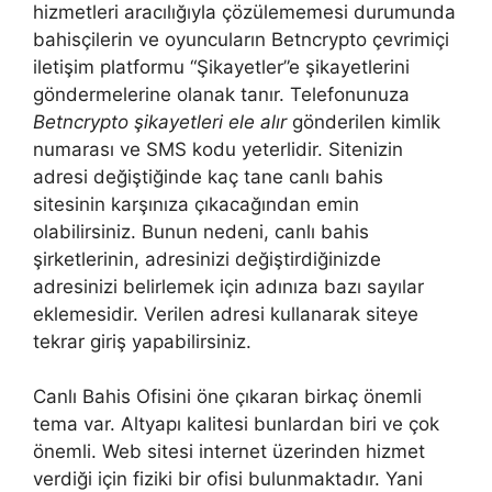
hizmetleri aracılığıyla çözülememesi durumunda
bahisçilerin ve oyuncuların Betncrypto çevrimiçi
iletişim platformu “Şikayetler”e şikayetlerini
göndermelerine olanak tanır. Telefonunuza
Betncrypto şikayetleri ele alır
gönderilen kimlik
numarası ve SMS kodu yeterlidir. Sitenizin
adresi değiştiğinde kaç tane canlı bahis
sitesinin karşınıza çıkacağından emin
olabilirsiniz. Bunun nedeni, canlı bahis
şirketlerinin, adresinizi değiştirdiğinizde
adresinizi belirlemek için adınıza bazı sayılar
eklemesidir. Verilen adresi kullanarak siteye
tekrar giriş yapabilirsiniz.
Canlı Bahis Ofisini öne çıkaran birkaç önemli
tema var. Altyapı kalitesi bunlardan biri ve çok
önemli. Web sitesi internet üzerinden hizmet
verdiği için fiziki bir ofisi bulunmaktadır. Yani