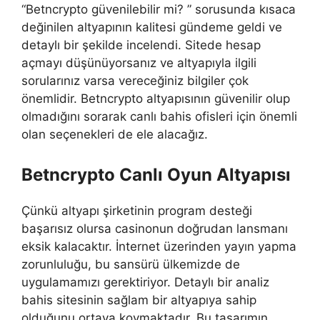
“Betncrypto güvenilebilir mi? ” sorusunda kısaca
değinilen altyapının kalitesi gündeme geldi ve
detaylı bir şekilde incelendi. Sitede hesap
açmayı düşünüyorsanız ve altyapıyla ilgili
sorularınız varsa vereceğiniz bilgiler çok
önemlidir. Betncrypto altyapısının güvenilir olup
olmadığını sorarak canlı bahis ofisleri için önemli
olan seçenekleri de ele alacağız.
Betncrypto Canlı Oyun Altyapısı
Çünkü altyapı şirketinin program desteği
başarısız olursa casinonun doğrudan lansmanı
eksik kalacaktır. İnternet üzerinden yayın yapma
zorunluluğu, bu sansürü ülkemizde de
uygulamamızı gerektiriyor. Detaylı bir analiz
bahis sitesinin sağlam bir altyapıya sahip
olduğunu ortaya koymaktadır. Bu tasarımın