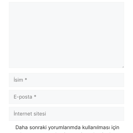
Yorum
İsim
E-
posta
İnternet
sitesi
Daha sonraki yorumlarımda kullanılması için