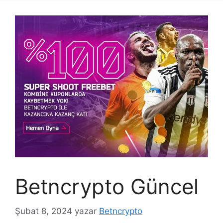
Betncrypto Güncel
Şubat 8, 2024
yazar
Betncrypto