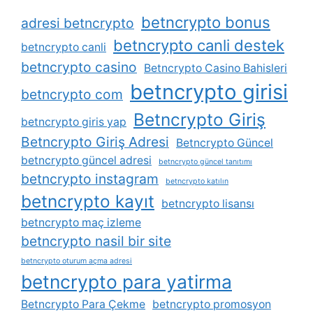
betncrypto bonus
adresi betncrypto
betncrypto canli destek
betncrypto canli
betncrypto casino
Betncrypto Casino Bahisleri
betncrypto girisi
betncrypto com
Betncrypto Giriş
betncrypto giris yap
Betncrypto Giriş Adresi
Betncrypto Güncel
betncrypto güncel adresi
betncrypto güncel tanıtımı
betncrypto instagram
betncrypto katılın
betncrypto kayıt
betncrypto lisansı
betncrypto maç izleme
betncrypto nasil bir site
betncrypto oturum açma adresi
betncrypto para yatirma
Betncrypto Para Çekme
betncrypto promosyon